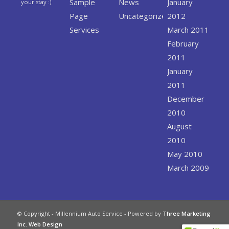
Sample
News
January
your stay :)
Page
Uncategorized
2012
Services
March 2011
February
2011
January
2011
December
2010
August
2010
May 2010
March 2009
© Copyright - Millennium Auto Service - Powered by
Three Marketing
Inc. Web Design