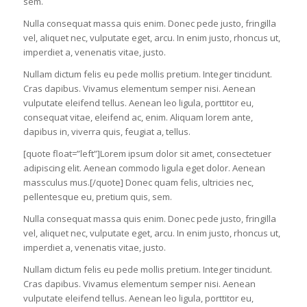
sem.
Nulla consequat massa quis enim. Donec pede justo, fringilla
vel, aliquet nec, vulputate eget, arcu. In enim justo, rhoncus ut,
imperdiet a, venenatis vitae, justo.
Nullam dictum felis eu pede mollis pretium. Integer tincidunt.
Cras dapibus. Vivamus elementum semper nisi. Aenean
vulputate eleifend tellus. Aenean leo ligula, porttitor eu,
consequat vitae, eleifend ac, enim. Aliquam lorem ante,
dapibus in, viverra quis, feugiat a, tellus.
[quote float=”left”]Lorem ipsum dolor sit amet, consectetuer
adipiscing elit. Aenean commodo ligula eget dolor. Aenean
massculus mus.[/quote] Donec quam felis, ultricies nec,
pellentesque eu, pretium quis, sem.
Nulla consequat massa quis enim. Donec pede justo, fringilla
vel, aliquet nec, vulputate eget, arcu. In enim justo, rhoncus ut,
imperdiet a, venenatis vitae, justo.
Nullam dictum felis eu pede mollis pretium. Integer tincidunt.
Cras dapibus. Vivamus elementum semper nisi. Aenean
vulputate eleifend tellus. Aenean leo ligula, porttitor eu,